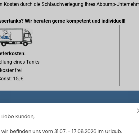
en Kosten durch die Schlauchverlegung Ihres Abpump-Unterneh
sertanks? Wir beraten gerne kompetent und individuell!
ieferkosten:
ellung eines Tanks:
kostenfrei
onst: 15,-€
Liebe Kunden,
wir befinden uns vom 31.07. - 17.08.2026 im Urlaub.