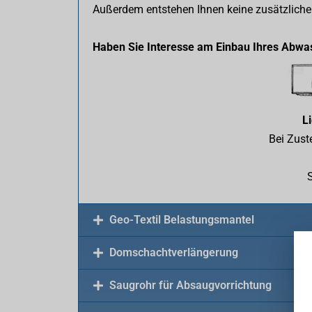
Außerdem entstehen Ihnen keine zusätzlich
Haben Sie Interesse am Einbau Ihres Abwas
L
Bei Zust
S
Geo-Textil Belastungsmantel
Domschachtverlängerung
Saugrohr für Absaugvorrichtung