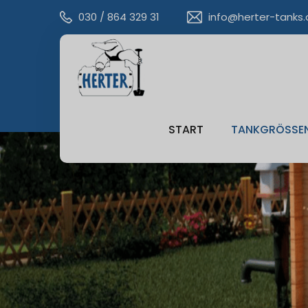
030 / 864 329 31
info@herter-tanks.
START
TANKGRÖSSEN