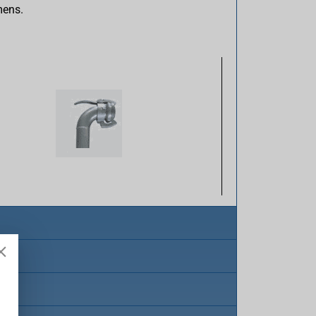
mens.