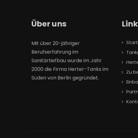
Über uns
Lin
Start
Mit über 20-jähriger
Berufserfahrung im
Tank
Sanitärtiefbau wurde im Jahr
Hert
2000 die Firma Herter-Tanks im
Zu b
Süden von Berlin gegründet.
Einb
Part
Kont